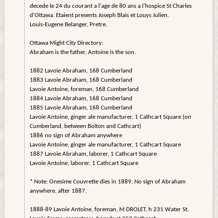
decede le 24 du courant a l'age de 80 ans a l'hospice St Charles
d'Ottawa. Etaient presents Joseph Blais et Louys Julien.
Louis-Eugene Belanger, Pretre.
Ottawa Might City Directory:
Abraham is the father, Antoine is the son.
1882 Lavoie Abraham, 168 Cumberland
1883 Lavoie Abraham, 168 Cumberland
Lavoie Antoine, foreman, 168 Cumberland
1884 Lavoie Abraham, 168 Cumberland
1885 Lavoie Abraham, 168 Cumberland
Lavoie Antoine, ginger ale manufacturer, 1 Cathcart Square (on
Cumberland, between Bolton and Cathcart)
1886 no sign of Abraham anywhere
Lavoie Antoine, ginger ale manufacturer, 1 Cathcart Square
1887 Lavoie Abraham, laborer, 1 Cathcart Square
Lavoie Antoine, laborer, 1 Cathcart Square
* Note: Onesime Couvrette dies in 1889. No sign of Abraham
anywhere, after 1887.
1888-89 Lavoie Antoine, foreman, M DROLET, h 231 Water St.