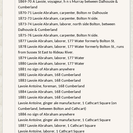
1869-70 A Lavoie, voyageur, h n s Murray between Dalhousie &
Cumberland
1870-71 Lavoie Abraham, carpenter, Bolton nr Dalhousie
1872-73 Lavoie Abraham, carpenter, Bolton N side.
1873-74 Lavoie Abraham, laborer, north side Bolton, between
Dalhousie & Cumberland
1875-76 Lavoie Abraham, carpenter, Bolton N side.
1877 Lavoie Abraham, laborer, 177 Water formerly Bolton St.
1878 Lavoie Abraham, laborer, 177 Water formerly Bolton St., runs
from Sussex St East to Rideau River.
1879 Lavoie Abraham, laborer, 177 Water
1880 Lavoie Abraham, laborer, 177 Water
1881 no sign of Abraham anywhere
1882 Lavoie Abraham, 168 Cumberland
1883 Lavoie Abraham, 168 Cumberland
Lavoie Antoine, foreman, 168 Cumberland
1884 Lavoie Abraham, 168 Cumberland
1885 Lavoie Abraham, 168 Cumberland
Lavoie Antoine, ginger ale manufacturer, 1 Cathcart Square (on
Cumberland, between Bolton and Cathcart)
1886 no sign of Abraham anywhere
Lavoie Antoine, ginger ale manufacturer, 1 Cathcart Square
1887 Lavoie Abraham, laborer, 1 Cathcart Square
Lavoie Antoine, laborer, 1 Cathcart Square