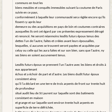
communs en tout les
biens meubles et conquêts immeubles suivant la coutume de Paris
suivie en ce pays,
conformément à laquelle leur communauté sera réglée encore qu'ils
fissent cy après leur
demeure ou des acquisitions en pays de loin et coutumes contraires
auxquelles ils ont cet égard par ces présentes expressement dérogé
et renoncé. Ne seront néanmoins lesdits futurs époux tenus des
dettes l'un de l'autre, faites et créées avant leurs épousailles,
lesquelles, si aucunes se trouvent seront payées et acquitées par
celuy ou celle qui les aura faites et sur son bien, sans que l'autre, ny
ses biens en soient aucunement tenus.
Lesdits futurs époux se prennent l'un l'autre avec les biens et droits à
eux appartenant
échus et a échoir de part et d'autre. Les biens dudit futur époux
consistent ainsy
qu'il l'a déclaré en une terre de trois arpents de front sur trente huit
de profondeur
situé audit lieu de St Laurent sur laquelle sont des batiments
consistant en maison
et grange et sur laquelle sont environ trente huit arpents en
superficie de terre défrichée,