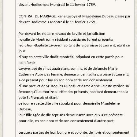
devant Hodiesme a Montreal le 11 fevrier 1759.
CONTRAT DE MARIAGE: Rene Lavoye et Magdeleine Dubeau passe par
devant Hodiesme a Montreal le 11 fevrier 1759.
Par devant les notaire royaux de la ville et jurisdiction
royalle de Montréal, y résidant soussignés furent présents;
ledit Jean-Baptiste Lavoye, habitant de la paroisse St Laurent, étant ce
jour
d'huy en cette ville dudit Montréal, stipulant en cette partie pour
ledit René
Lavoye, agé de vingt quatre ans, son fils, et de défuncte Marie
Catherine Aubry, sa femme, demeurant en ladite paroisse St Laurent,
a ce présent pour luy en son nom et de son consentement
d'une part, et de Sr Jacques Dubeau et dame Anne Celeste Verdon sa
femme qu'il authorize a l'effet des présents, habitant demeurant a la
cote St Francois et étant
ce jour en cette dite ville stipulant pour demoiselle Magdeleine
Dubeau,
leur fille agée de dix sept ans demeurante avec eux a ce présente
pour elle, en son nom et de son consentement d'autre part;
Lesquels parties de leur bon gré et volonté, de l'avis et consentement