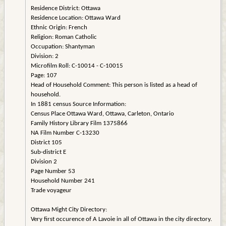
Residence District: Ottawa
Residence Location: Ottawa Ward
Ethnic Origin: French
Religion: Roman Catholic
Occupation: Shantyman
Division: 2
Microfilm Roll: C-10014 - C-10015
Page: 107
Head of Household Comment: This person is listed as a head of
household.
In 1881 census Source Information:
Census Place Ottawa Ward, Ottawa, Carleton, Ontario
Family History Library Film 1375866
NA Film Number C-13230
District 105
Sub-district E
Division 2
Page Number 53
Household Number 241
Trade voyageur
Ottawa Might City Directory:
Very first occurence of A Lavoie in all of Ottawa in the city directory.