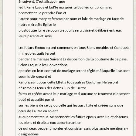
Ensuivent. C'est aScavoir que
led't René Lavoy et lad'te marguerite Baulieu ont promis et
promettent Se prendre l'un et
l'autre pour mary et femme par nom et loix de mariage en face de
notre mère Ste Eglise le
plustôt que faire ce pourra et quils sera avisé et délibéré entreux
leurs parents et amis.
Les futurs Epoux seront communs en tous Biens meubles et Conquets
immeubles quils feront
pendant le mariage Suivant La disposition de La coutume de ce pays,
Selon Laquelle les Conventions
aposées en leur contrat de mariage seront réglé et à laquelle il se sont
soumis dérogeant et
Renonceant pour cette Effet à tous autres Coutume. Ne Seront
néanmoins tenus des dettes l'un de l'autre
faites et créées avant leur mariage et si aucune se trouvent elle seront
payé et acquitté par et
sur les biens de celuy ou celle qui les aura faite et créées sans que
ceux de l'autre en soient
aucunement tenus. Se prennent les futurs epoux avec un et chacuns
les biens et droits a eux appartenant en
ce qui ceux peuvent monter et consister sans plus ample mention ny
désignations.