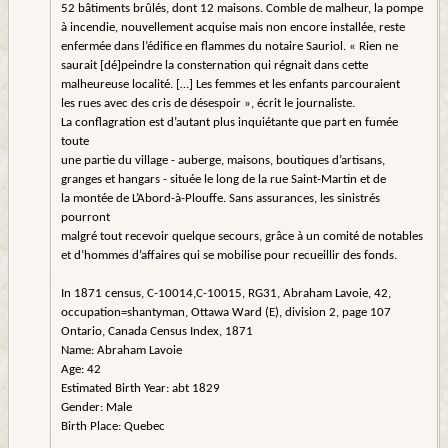
52 bâtiments brûlés, dont 12 maisons. Comble de malheur, la pompe
à incendie, nouvellement acquise mais non encore installée, reste
enfermée dans l’édifice en flammes du notaire Sauriol. « Rien ne
saurait [dé]peindre la consternation qui régnait dans cette
malheureuse localité. […] Les femmes et les enfants parcouraient
les rues avec des cris de désespoir », écrit le journaliste.
La conflagration est d’autant plus inquiétante que part en fumée
toute
une partie du village - auberge, maisons, boutiques d’artisans,
granges et hangars - située le long de la rue Saint-Martin et de
la montée de L’Abord-à-Plouffe. Sans assurances, les sinistrés
pourront
malgré tout recevoir quelque secours, grâce à un comité de notables
et d’hommes d’affaires qui se mobilise pour recueillir des fonds.
In 1871 census, C-10014,C-10015, RG31, Abraham Lavoie, 42,
occupation=shantyman, Ottawa Ward (E), division 2, page 107
Ontario, Canada Census Index, 1871
Name: Abraham Lavoie
Age: 42
Estimated Birth Year: abt 1829
Gender: Male
Birth Place: Quebec