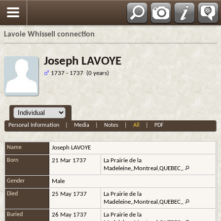
Français
Lavoie Whissell connection
Joseph LAVOYE
1737 - 1737 (0 years)
Personal Information
|
Media
|
Notes
|
All
|
PDF
Name
Joseph
LAVOYE
Born
21 Mar 1737
La Prairie de la
Madeleine,,Montreal,QUEBEC,,
Gender
Male
Died
25 May 1737
La Prairie de la
Madeleine,,Montreal,QUEBEC,,
Buried
26 May 1737
La Prairie de la